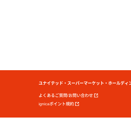
ユナイテッド・スーパーマーケット・ホールディ
よくあるご質問/お問い合わせ
ignicaポイント規約
Copyright© United Super Markets Holdings Inc. All Rights