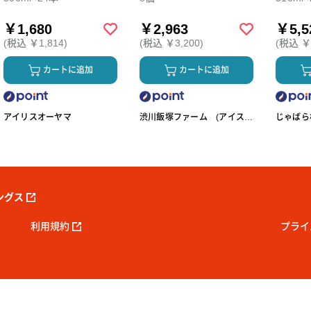
￥1,680
￥2,963
￥5,5
(税込 ￥1,814)
(税込 ￥3,200)
(税込 ￥5
カートに追加
カートに追加
アイリスオーヤマ
渋川飯塚ファーム (アイスク
じゃばら村
リーム)
ングス
利用規約
プライ
 Reserved.