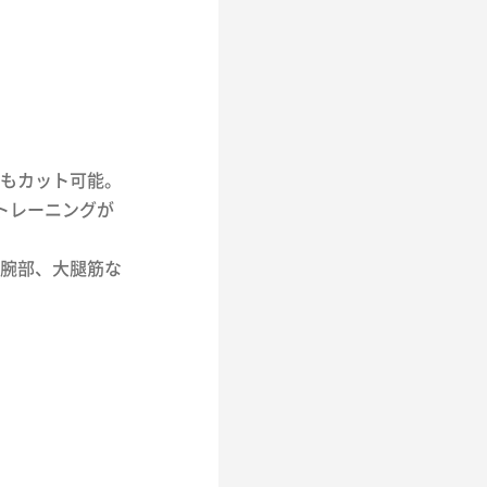
もカット可能。
トレーニングが
腕部、大腿筋な