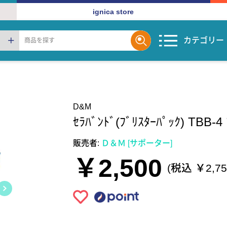
ignica store
カテゴリー
D&M
ｾﾗﾊﾞﾝﾄﾞ(ﾌﾞﾘｽﾀｰﾊﾟｯｸ) TBB-4 
販売者:
Ｄ＆Ｍ [サポーター]
￥2,500
(税込 ￥2,75