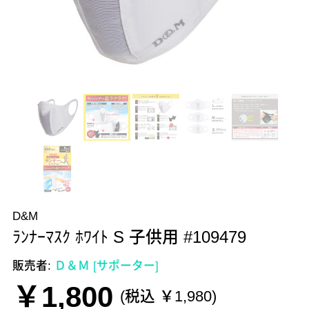
D&M
ﾗﾝﾅｰﾏｽｸ ﾎﾜｲﾄ S 子供用 #109479
販売者:
Ｄ＆Ｍ [サポーター]
￥1,800
(税込 ￥1,980)