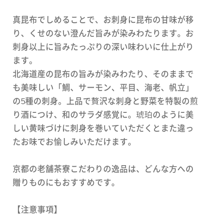
真昆布でしめることで、お刺身に昆布の甘味が移
り、くせのない澄んだ旨みが染みわたります。お
刺身以上に旨みたっぷりの深い味わいに仕上がり
ます。
北海道産の昆布の旨みが染みわたり、そのままで
も美味しい「鯛、サーモン、平目、海老、帆立」
の5種の刺身。上品で贅沢な刺身と野菜を特製の煎
り酒につけ、和のサラダ感覚に。琥珀のように美
しい黄味づけに刺身を巻いていただくとまた違っ
たお味でお愉しみいただけます。
京都の老舗茶寮こだわりの逸品は、どんな方への
贈りものにもおすすめです。
【注意事項】