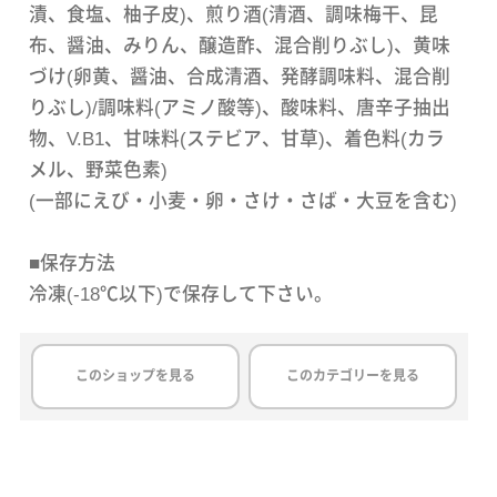
漬、食塩、柚子皮)、煎り酒(清酒、調味梅干、昆
布、醤油、みりん、醸造酢、混合削りぶし)、黄味
づけ(卵黄、醤油、合成清酒、発酵調味料、混合削
りぶし)/調味料(アミノ酸等)、酸味料、唐辛子抽出
物、V.B1、甘味料(ステビア、甘草)、着色料(カラ
メル、野菜色素)
(一部にえび・小麦・卵・さけ・さば・大豆を含む)
■保存方法
冷凍(-18℃以下)で保存して下さい。
このショップを見る
このカテゴリーを見る