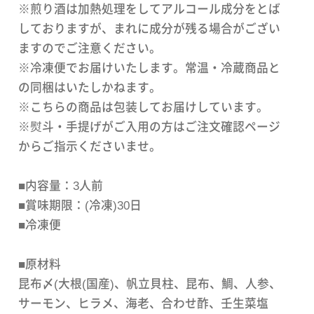
※煎り酒は加熱処理をしてアルコール成分をとば
しておりますが、まれに成分が残る場合がござい
ますのでご注意ください。
※冷凍便でお届けいたします。常温・冷蔵商品と
の同梱はいたしかねます。
※こちらの商品は包装してお届けしています。
※熨斗・手提げがご入用の方はご注文確認ページ
からご指示くださいませ。
■内容量：3人前
■賞味期限：(冷凍)30日
■冷凍便
■原材料
昆布〆(大根(国産)、帆立貝柱、昆布、鯛、人参、
サーモン、ヒラメ、海老、合わせ酢、壬生菜塩