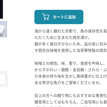
カートに追加
海から遠く離れた京都で、魚の保存性を高
ただくために生まれた西京漬け。
麹が多く塩分が少ないため、品の良い甘み
す西京白味噌を使用した当茶寮特製の西京
味噌との相性、味、香り、食感を吟味し、
からすかれい・銀鱈・金目鯛・さわら・ぶ
介本来の持ち味を生かし風味豊かに仕上げ
ある贅沢な魚介をご賞味くださいませ。
目上の方への贈り物にもおすすめな専用化
贈答用としてはもちろん、ご自宅用にも喜