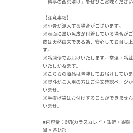
「料亭の西京漬け」をぜひご賞味ください
【注意事項】
※小骨が混入する場合がございます。
※表面に黒い魚皮が付着している場合がご
皮は天然由来である為、安心してお召し上
す。
※冷凍便でお届けいたします。常温・冷蔵
いたしかねます。
※こちらの商品は包装してお届けしていま
※熨斗がご入用の方はご注文確認ページか
いませ。
※手提げ袋はお付けすることができません
いませ。
■内容量：6切(カラスカレイ・銀鮭・銀鱈
鰤 × 各1切)