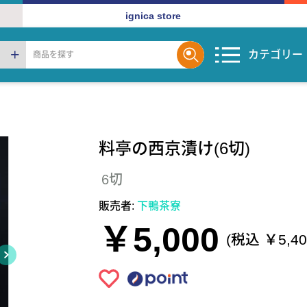
ignica store
カテゴリー
料亭の西京漬け(6切)
6切
販売者:
下鴨茶寮
￥5,000
(税込 ￥5,40