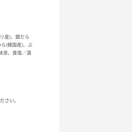
リ産)、銀だら
ら(韓国産)、ぶ
味液、食塩／酒
ださい。