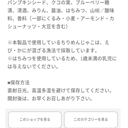
パンプキンシード、クコの実、ブルーベリー糖
漬、清酒、みりん、醤油、はちみつ、山椒／酸味
料、香料（一部にくるみ・小麦・アーモンド・カ
シューナッツ・大豆を含む）
※本製品で使用しているちりめんじゃこは、え
び・かにが混ざる漁法で採取しています。
※はちみつを使用しているため、1歳未満の乳児に
は与えないでください。
■保存方法
直射日光、高温多湿を避けて保存してください。
開封後は、お早くお召しあがり下さい。
このショップを見る
このカテゴリーを見る