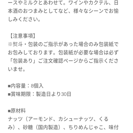
ースやミルクとあわせて。ワインやカクテル、日
本酒のおつまみとしてなど、様々なシーンでお愉
しみください。
【注意事項】
※熨斗・包装のご指示があった場合のみ包装紙で
お包みしております。包装紙が必要な場合は必ず
「包装あり」ご注文確認ページからご指示くださ
いませ。
■内容量：8個入
■賞味期限：製造日より30日
■原材料
ナッツ（アーモンド、カシューナッツ、くる
み）、砂糖（国内製造）、ちりめんじゃこ、味付