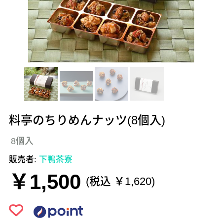
料亭のちりめんナッツ(8個入)
8個入
販売者:
下鴨茶寮
￥1,500
(税込 ￥1,620)