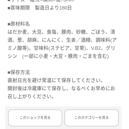
■賞味期限 製造日より180日
■原材料名
はだか麦、大豆、食塩、豚肉、砂糖、ごぼう、清
酒、葱、胡麻、にんにく、生姜／酒精、調味料(ア
ミノ酸等)、甘味料(ステビア、甘草)、V.B2、グリ
シン (一部に小麦・大豆・豚肉・ごまを含む)
■保存方法
直射日光を避け常温にて保存してください。
開封後は冷蔵庫にて保存し、なるべくお早めにお
召し上がりください。
このショップを見る
このカテゴリーを見る