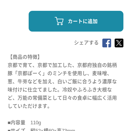
カートに追加
シェアする
【商品の特徴】
京都で育て、京都で加工した、京都府独自の銘柄
豚「京都ぽーく」のミンチを使用し、麦味噌、
葱、牛蒡などを加え、白いご飯に合うよう濃厚な
味付けに仕立てました。冷奴やふろふき大根な
ど、万能の常備菜として日々の食卓に幅広く活用
していただけます。
■内容量 110g
■サイズ 縦52×横60×高73mm