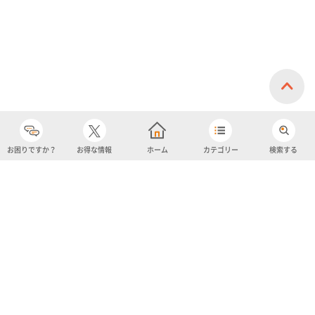
お困りですか？
お得な情報
ホーム
カテゴリー
検索する
カテゴリー
購入履歴
売り上げトップ10
アカウント
お気に入り
ツイッター
クーポン
チャットボット
ユナイテッド・スーパーマーケット・ホールディングス
よくあるご質問/お問い合わせ
利用規約