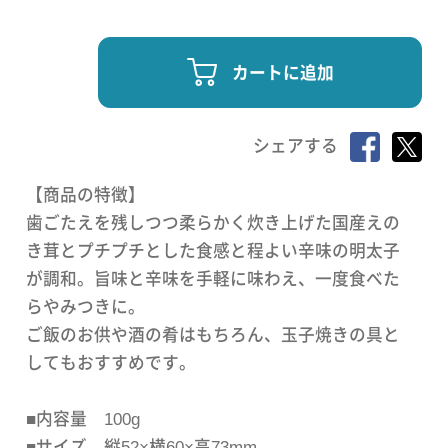
カートに追加
シェアする
【商品の特徴】
歯ごたえを残しつつ柔らかく炊き上げた国産えの
き茸とプチプチとした食感と程よい辛味の明太子
が調和。旨味と辛味を手軽に味わえ、一度食べた
らやみつきに。
ご飯のお供や酒の肴はもちろん、玉子焼きの具と
してもおすすめです。
■内容量 100g
■サイズ 縦52×横60×高73mm