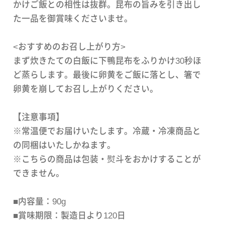
かけご飯との相性は抜群。昆布の旨みを引き出し
た一品を御賞味くださいませ。
<おすすめのお召し上がり方>
まず炊きたての白飯に下鴨昆布をふりかけ30秒ほ
ど蒸らします。最後に卵黄をご飯に落とし、箸で
卵黄を崩してお召し上がりください。
【注意事項】
※常温便でお届けいたします。冷蔵・冷凍商品と
の同梱はいたしかねます。
※こちらの商品は包装・熨斗をおかけすることが
できません。
■内容量：90g
■賞味期限：製造日より120日