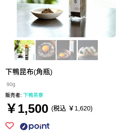
下鴨昆布(角瓶)
90g
販売者:
下鴨茶寮
￥1,500
(税込 ￥1,620)