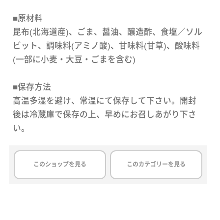
■原材料
昆布(北海道産)、ごま、醤油、醸造酢、食塩／ソル
ビット、調味料(アミノ酸)、甘味料(甘草)、酸味料
(一部に小麦・大豆・ごまを含む)
■保存方法
高温多湿を避け、常温にて保存して下さい。開封
後は冷蔵庫で保存の上、早めにお召しあがり下さ
い。
このショップを見る
このカテゴリーを見る