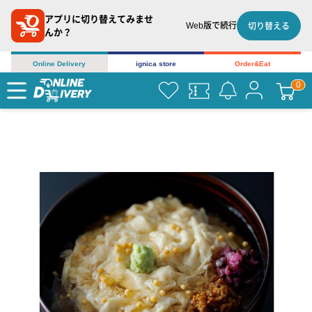
アプリに切り替えてみませ
Web版で続行
切り替える
んか？
Online Delivery
ignica store
Order&Eat