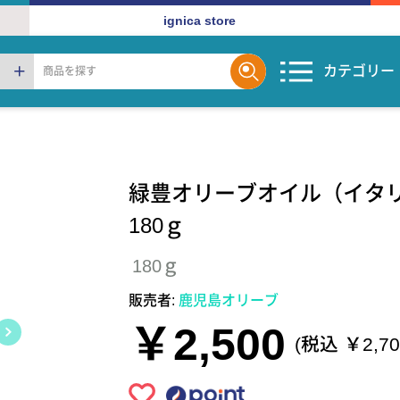
ignica store
カテゴリー
緑豊オリーブオイル（イ
180ｇ
180ｇ
販売者:
鹿児島オリーブ
￥2,500
(税込 ￥2,70