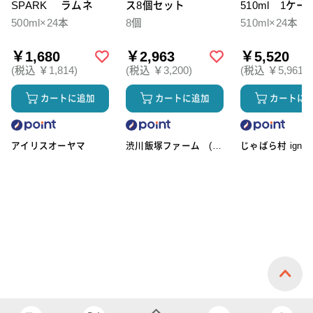
SPARK ラムネ
ス8個セット
510ml 1ケー
本入
500ml×24本
8個
510ml×24本
￥1,680
￥2,963
￥5,520
(税込 ￥1,814)
(税込 ￥3,200)
(税込 ￥5,961)
カートに追加
カートに追加
カートに
アイリスオーヤマ
渋川飯塚ファーム (ア
じゃばら村 ignic
イスクリーム)