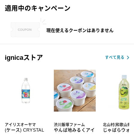
適用中のキャンペーン
現在使えるクーポンはありません
ignicaストア
すべて見る
アイリスオーヤマ
渋川飯塚ファーム
北山村(和歌山県)
(ケース) CRYSTAL
やんば地みるくアイ
じゃばらウォ