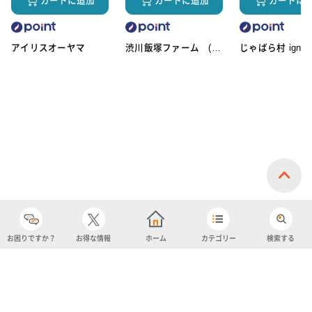
カートに追加
カートに追加
カートに
アイリスオーヤマ
渋川飯塚ファーム (ア
じゃばら村 ignic
イスクリーム)
お困りですか？
お得な情報
ホーム
カテゴリー
検索する
カテゴリー
購入履歴
売り上げトップ10
アカウント
お気に入り
ツイッター