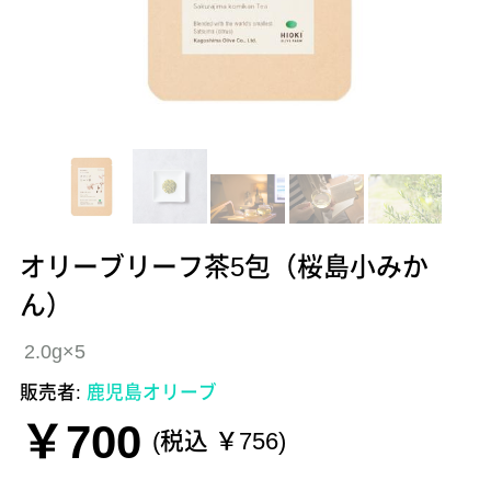
オリーブリーフ茶5包（桜島小みか
ん）
2.0g×5
販売者:
鹿児島オリーブ
￥700
(税込 ￥756)