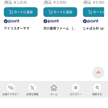
(税込 ￥1,814)
(税込 ￥3,200)
(税込 ￥5,961)
カートに追加
カートに追加
カートに
アイリスオーヤマ
渋川飯塚ファーム (ア
じゃばら村 ignic
イスクリーム)
お困りですか？
お得な情報
ホーム
カテゴリー
検索する
カテゴリー
購入履歴