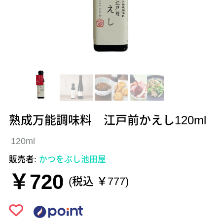
熟成万能調味料 江戸前かえし120ml
120ml
販売者:
かつをぶし池田屋
￥720
(税込 ￥777)