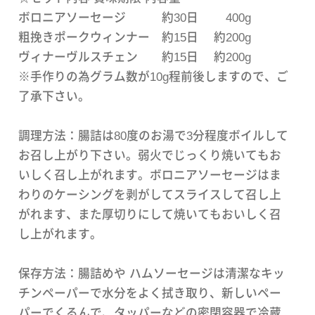
ボロニアソーセージ 約30日 400g
粗挽きポークウィンナー 約15日 約200g
ヴィナーヴルスチェン 約15日 約200g
※手作りの為グラム数が10g程前後しますので、ご
了承下さい。
調理方法：腸詰は80度のお湯で3分程度ボイルして
お召し上がり下さい。弱火でじっくり焼いてもお
いしく召し上がれます。ボロニアソーセージはま
わりのケーシングを剥がしてスライスして召し上
がれます、また厚切りにして焼いてもおいしく召
し上がれます。
保存方法：腸詰めや ハムソーセージは清潔なキッ
チンペーパーで水分をよく拭き取り、新しいペー
パーでくるんで、タッパーなどの密閉容器で冷蔵