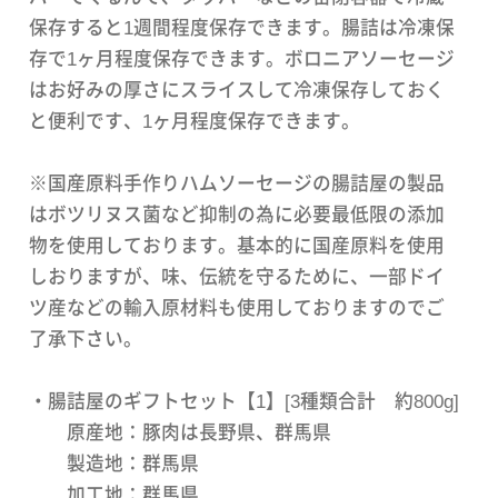
保存すると1週間程度保存できます。腸詰は冷凍保
存で1ヶ月程度保存できます。ボロニアソーセージ
はお好みの厚さにスライスして冷凍保存しておく
と便利です、1ヶ月程度保存できます。
※国産原料手作りハムソーセージの腸詰屋の製品
はボツリヌス菌など抑制の為に必要最低限の添加
物を使用しております。基本的に国産原料を使用
しおりますが、味、伝統を守るために、一部ドイ
ツ産などの輸入原材料も使用しておりますのでご
了承下さい。
・腸詰屋のギフトセット【1】[3種類合計 約800g]
原産地：豚肉は長野県、群馬県
製造地：群馬県
加工地：群馬県