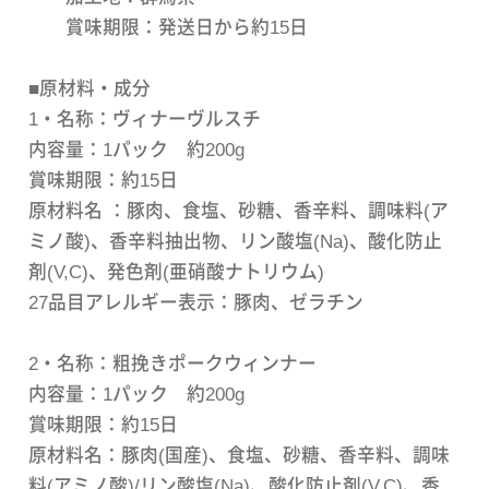
賞味期限：発送日から約15日
■原材料・成分
1・名称：ヴィナーヴルスチ
内容量：1パック 約200g
賞味期限：約15日
原材料名 ：豚肉、食塩、砂糖、香辛料、調味料(ア
ミノ酸)、香辛料抽出物、リン酸塩(Na)、酸化防止
剤(V,C)、発色剤(亜硝酸ナトリウム)
27品目アレルギー表示：豚肉、ゼラチン
2・名称：粗挽きポークウィンナー
内容量：1パック 約200g
賞味期限：約15日
原材料名：豚肉(国産)、食塩、砂糖、香辛料、調味
料(アミノ酸)/リン酸塩(Na)、酸化防止剤(V,C)、香