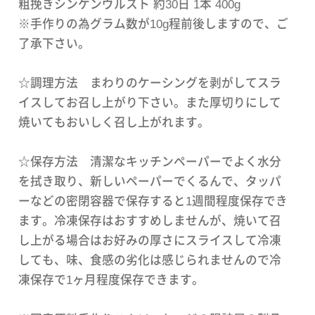
粗挽きシンケンヴルスト 約30日 1本 400g
※手作りの為グラム数が10g程前後しますので、ご
了承下さい。
☆調理方法 まわりのケーシングを剥がしてスラ
イスしてお召し上がり下さい。また厚切りにして
焼いてもおいしく召し上がれます。
☆保存方法 清潔なキッチンペーパーでよく水分
を拭き取り、新しいペーパーでくるんで、タッパ
ーなどの密閉容器で保存すると1週間程度保存でき
ます。冷凍保存はおすすめしませんが、焼いて召
し上がる場合はお好みの厚さにスライスして冷凍
しても、味、食感の劣化は感じられませんので冷
凍保存で1ヶ月程度保存できます。