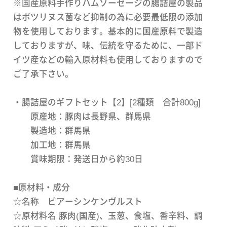
※国産原料手作りハムソーセージの腸詰屋の製品
はボツリヌス菌など抑制の為に必要最低限の添加
物を使用しております。基本的に国産原料で製造
しておりますが、味、伝統を守るために、一部ド
イツ産などの輸入原材料も使用しておりますので
ご了承下さい。
・腸詰屋のギフトセット【2】[2種類 合計800g]
原産地：豚肉は長野県、群馬県
製造地：群馬県
加工地：群馬県
賞味期限：発送日から約30日
■原材料・成分
☆名称 ビアーシンケンヴルスト
☆原材料名 豚肉(国産)、玉葱、食塩、香辛料、調