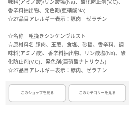
味料(アミノ酸)/リン酸塩(Na)、酸化防止剤(V,C)、
香辛料抽出物、発色剤(亜硝酸Na)
☆27品目アレルギー表示：豚肉 ゼラチン
☆名称 粗挽きシンケンヴルスト
☆原材料名 豚肉、玉葱、食塩、砂糖、香辛料、調
味料(アミノ酸)、香辛料抽出物、リン酸塩(Na)、酸
化防止剤(V,C)、発色剤(亜硝酸ナトリウム)
☆27品目アレルギー表示：豚肉、ゼラチン
このショップを見る
このカテゴリーを見る