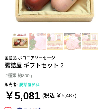
国産品 ボロニアソーセージ
腸詰屋 ギフトセット 2
2種類 約800g
販売者:
腸詰屋蓼科
￥5,081
(税込 ￥5,487)