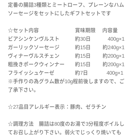
定番の腸詰3種類とミートローフ、プレーンなハム
ソーセージをセットにしたギフトセットです
☆セット内容 賞味期限 内容量
ビアシンケンヴルスト 約30日 400g×1
ガーリックソーセージ 約15日 約240g×1
ヴィナーヴルスチェン 約15日 約200g×1
粗挽きポークウィンナー 約15日 約200g×1
フライッシュケーゼ 約7日 400g×1
※手作りの為グラム数が10g程前後しますので、ご
了承下さい。
☆27品目アレルギー表示：豚肉、ゼラチン
☆調理方法 腸詰は80度のお湯で3分程度ボイルし
てお召し上がり下さい。弱火でじっくり焼いても