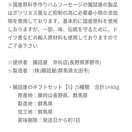
※国産原料手作りハムソーセージの腸詰屋の製品
はボツリヌス菌など抑制の為に必要最小限の添加
物を使用しております。基本的に国産原料を使用
しおりますが、一部、味、伝統を守るために、ド
イツ産などの輸入原材料も使用しておりますので
ご了承下さい
☆提供者 腸詰屋 蓼科店(長野県茅野市)
☆製造者 (株)腸詰屋(群馬県太田市)
・腸詰屋のギフトセット【5】[5種類 合計1440g]
原産地：豚肉は長野県、群馬県
製造地：群馬県
加工地：群馬県
賞味期限：発送日から約7日