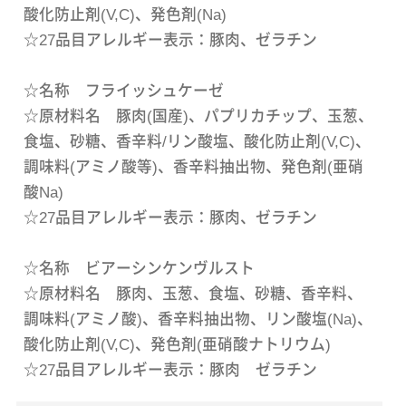
酸化防止剤(V,C)、発色剤(Na)
☆27品目アレルギー表示：豚肉、ゼラチン
☆名称 フライッシュケーゼ
☆原材料名 豚肉(国産)、パプリカチップ、玉葱、
食塩、砂糖、香辛料/リン酸塩、酸化防止剤(V,C)、
調味料(アミノ酸等)、香辛料抽出物、発色剤(亜硝
酸Na)
☆27品目アレルギー表示：豚肉、ゼラチン
☆名称 ビアーシンケンヴルスト
☆原材料名 豚肉、玉葱、食塩、砂糖、香辛料、
調味料(アミノ酸)、香辛料抽出物、リン酸塩(Na)、
酸化防止剤(V,C)、発色剤(亜硝酸ナトリウム)
☆27品目アレルギー表示：豚肉 ゼラチン