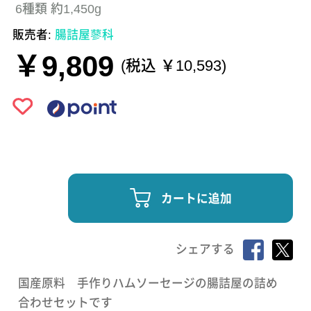
6種類 約1,450g
販売者:
腸詰屋蓼科
￥9,809
(税込 ￥10,593)
カートに追加
シェアする
国産原料 手作りハムソーセージの腸詰屋の詰め
合わせセットです