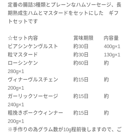
定番の腸詰3種類とプレーンなハムソーセージ、長
期熟成生ハムとマスタードをセットにした ギフ
トセットです
☆セット内容 賞味期限 内容量
ビアシンケンヴルスト 約30日 400g×1
粒マスタード 約30日 130g×1
ローシンケン 約60日 約
280g×1
ヴィナーヴルスチェン 約15日 約
200g×1
ガーリックソーセージ 約15日 約
240g×1
粗挽きポークウィンナー 約15日 約
200g×1
※手作りの為グラム数が10g程前後しますので、ご