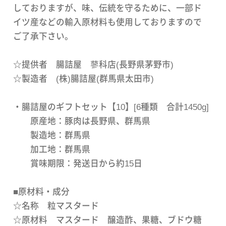
しておりますが、味、伝統を守るために、一部ド
イツ産などの輸入原材料も使用しておりますので
ご了承下さい。
☆提供者 腸詰屋 蓼科店(長野県茅野市)
☆製造者 (株)腸詰屋(群馬県太田市)
・腸詰屋のギフトセット【10】[6種類 合計1450g]
原産地：豚肉は長野県、群馬県
製造地：群馬県
加工地：群馬県
賞味期限：発送日から約15日
■原材料・成分
☆名称 粒マスタード
☆原材料 マスタード 醸造酢、果糖、ブドウ糖