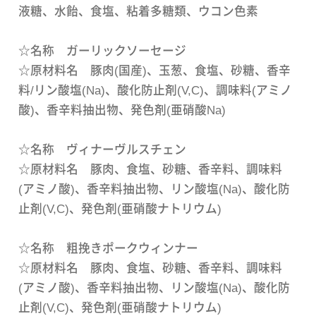
液糖、水飴、食塩、粘着多糖類、ウコン色素
☆名称 ガーリックソーセージ
☆原材料名 豚肉(国産)、玉葱、食塩、砂糖、香辛
料/リン酸塩(Na)、酸化防止剤(V,C)、調味料(アミノ
酸)、香辛料抽出物、発色剤(亜硝酸Na)
☆名称 ヴィナーヴルスチェン
☆原材料名 豚肉、食塩、砂糖、香辛料、調味料
(アミノ酸)、香辛料抽出物、リン酸塩(Na)、酸化防
止剤(V,C)、発色剤(亜硝酸ナトリウム)
☆名称 粗挽きポークウィンナー
☆原材料名 豚肉、食塩、砂糖、香辛料、調味料
(アミノ酸)、香辛料抽出物、リン酸塩(Na)、酸化防
止剤(V,C)、発色剤(亜硝酸ナトリウム)