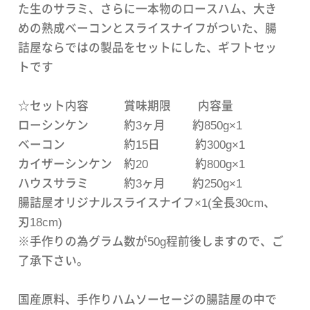
た生のサラミ、さらに一本物のロースハム、大き
めの熟成ベーコンとスライスナイフがついた、腸
詰屋ならではの製品をセットにした、ギフトセッ
トです
☆セット内容 賞味期限 内容量
ローシンケン 約3ヶ月 約850g×1
ベーコン 約15日 約300g×1
カイザーシンケン 約20 約800g×1
ハウスサラミ 約3ヶ月 約250g×1
腸詰屋オリジナルスライスナイフ×1(全長30cm、
刃18cm)
※手作りの為グラム数が50g程前後しますので、ご
了承下さい。
国産原料、手作りハムソーセージの腸詰屋の中で