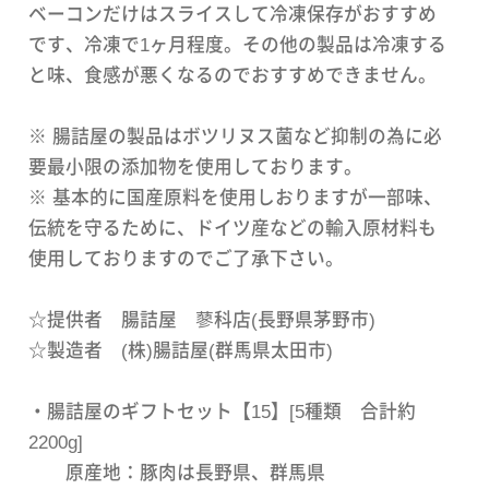
ベーコンだけはスライスして冷凍保存がおすすめ
です、冷凍で1ヶ月程度。その他の製品は冷凍する
と味、食感が悪くなるのでおすすめできません。
※ 腸詰屋の製品はボツリヌス菌など抑制の為に必
要最小限の添加物を使用しております。
※ 基本的に国産原料を使用しおりますが一部味、
伝統を守るために、ドイツ産などの輸入原材料も
使用しておりますのでご了承下さい。
☆提供者 腸詰屋 蓼科店(長野県茅野市)
☆製造者 (株)腸詰屋(群馬県太田市)
・腸詰屋のギフトセット【15】[5種類 合計約
2200g]
原産地：豚肉は長野県、群馬県