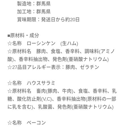
製造地：群馬県
加工地：群馬県
賞味期限：発送日から約20日
■原材料・成分
☆名称 ローシンケン (生ハム)
☆原材料名 豚肉、食塩、香辛料、調味料(アミノ
酸)、香辛料抽出物、発色剤(亜硝酸ナトリウム)
☆27品目アレルギー表示：豚肉、ゼラチン
☆名称 ハウスサラミ
☆原材料名 畜肉(豚肉、牛肉)、食塩、香辛料、乳
糖、酸化防止剤(V,C)、香辛料抽出物(原材料の一部
に乳を含む)、乳酸菌、発色剤(亜硝酸ナトリウム)
☆名称 ベーコン