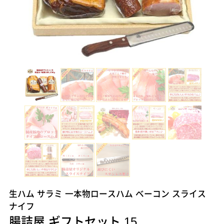
生ハム サラミ 一本物ロースハム ベーコン スライス
ナイフ
腸詰屋 ギフトセット 15