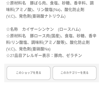
☆原材料名 豚ばら肉、食塩、砂糖、香辛料、調
味料(アミノ酸)、リン酸塩(Na)、酸化防止剤
(V,C)、発色剤(亜硝酸ナトリウム)
☆名称 カイザーシンケン (ロースハム)
☆原材料名 豚ロース肉(国産)、食塩、砂糖、香辛
料/リン酸塩、調味料(アミノ酸等)、酸化防止剤
(V,C)、発色剤(亜硝酸Na)
☆27品目アレルギー表示：豚肉、ゼラチン
このショップを見る
このカテゴリーを見る