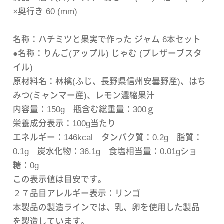
×奥行き 60 (mm)
名称：ハチミツと果実で作った ジャム 6本セット
●名称：りんご(アップル) じゃむ (プレザーブスタ
イル)
原材料名：林檎(ふじ、長野県信州安曇野産)、はち
みつ(ミャンマー産)、レモン濃縮果汁
内容量：150g 瓶含む総重量：300ｇ
栄養成分表示：100g当たり
エネルギー：146kcal タンパク質：0.2g 脂質：
0.1g 炭水化物：36.1g 食塩相当量：0.01gショ
糖：0g
この表示値は目安です。
２７品目アレルギー表示：リンゴ
本製品の製造ラインでは、乳、卵を使用した製品
を製造しています。