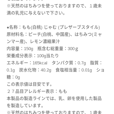
※天然のはちみつを使っておりますので、１歳未
満の乳児に与えないで下さい。
●名称：もも(白桃) じゃむ (プレザーブスタイル)
原材料名：ピーチ(白桃、中国産)、はちみつ(ミャ
ンマー産)、レモン濃縮果汁
内容量：150g 瓶含む総重量：300ｇ
栄養成分表示：100g当たり
エネルギー：165kcal タンパク質：0.7g 脂質：
0.1g 炭水化物：40.2g 食塩相当量：0.01g ショ
糖：0g
この表示値は目安です。
２７品目アレルギー表示：もも
本製品の製造ラインでは、乳、卵を使用した製品
を製造しています。
※天然のはちみつを使っておりますので、１歳未