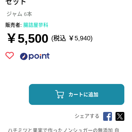
セット
ジャム 6本
販売者:
腸詰屋蓼科
￥5,500
(税込 ￥5,940)
カートに追加
シェアする
ハチミツと果実で作ったノンシュガーの無添加 自