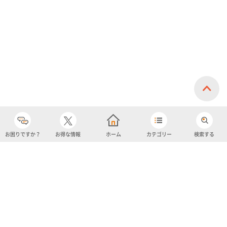
イスクリーム)
お困りですか？
お得な情報
ホーム
カテゴリー
検索する
カテゴリー
購入履歴
売り上げトップ10
アカウント
お気に入り
ツイッター
クーポン
チャットボット