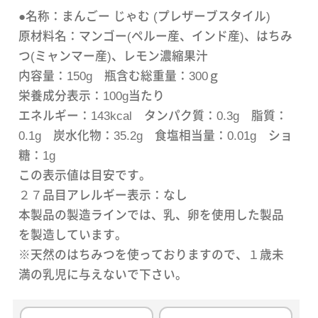
●名称：まんごー じゃむ (プレザーブスタイル)
原材料名：マンゴー(ペルー産、インド産)、はちみ
つ(ミャンマー産)、レモン濃縮果汁
内容量：150g 瓶含む総重量：300ｇ
栄養成分表示：100g当たり
エネルギー：143kcal タンパク質：0.3g 脂質：
0.1g 炭水化物：35.2g 食塩相当量：0.01g ショ
糖：1g
この表示値は目安です。
２７品目アレルギー表示：なし
本製品の製造ラインでは、乳、卵を使用した製品
を製造しています。
※天然のはちみつを使っておりますので、１歳未
満の乳児に与えないで下さい。