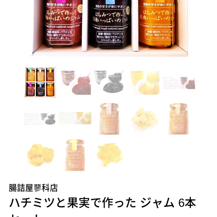
腸詰屋蓼科店
ハチミツと果実で作った ジャム 6本