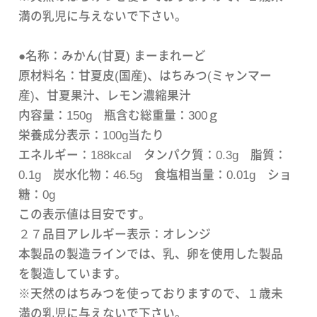
満の乳児に与えないで下さい。
●名称：みかん(甘夏) まーまれーど
原材料名：甘夏皮(国産)、はちみつ(ミャンマー
産)、甘夏果汁、レモン濃縮果汁
内容量：150g 瓶含む総重量：300ｇ
栄養成分表示：100g当たり
エネルギー：188kcal タンパク質：0.3g 脂質：
0.1g 炭水化物：46.5g 食塩相当量：0.01g ショ
糖：0g
この表示値は目安です。
２７品目アレルギー表示：オレンジ
本製品の製造ラインでは、乳、卵を使用した製品
を製造しています。
※天然のはちみつを使っておりますので、１歳未
満の乳児に与えないで下さい。