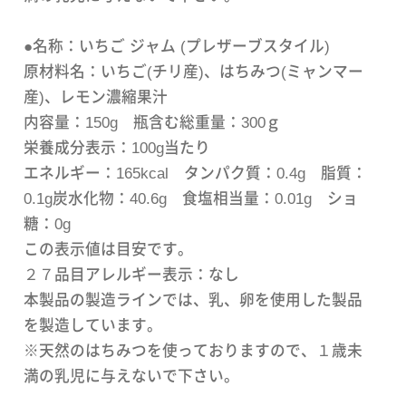
●名称：いちご ジャム (プレザーブスタイル)
原材料名：いちご(チリ産)、はちみつ(ミャンマー
産)、レモン濃縮果汁
内容量：150g 瓶含む総重量：300ｇ
栄養成分表示：100g当たり
エネルギー：165kcal タンパク質：0.4g 脂質：
0.1g炭水化物：40.6g 食塩相当量：0.01g ショ
糖：0g
この表示値は目安です。
２７品目アレルギー表示：なし
本製品の製造ラインでは、乳、卵を使用した製品
を製造しています。
※天然のはちみつを使っておりますので、１歳未
満の乳児に与えないで下さい。