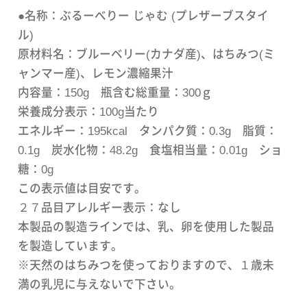
●名称：ぶるーべりー じゃむ (プレザーブスタイ
ル)
原材料名：ブルーベリー(カナダ産)、はちみつ(ミ
ャンマー産)、レモン濃縮果汁
内容量：150g 瓶含む総重量：300ｇ
栄養成分表示：100g当たり
エネルギー：195kcal タンパク質：0.3g 脂質：
0.1g 炭水化物：48.2g 食塩相当量：0.01g ショ
糖：0g
この表示値は目安です。
２７品目アレルギー表示：なし
本製品の製造ラインでは、乳、卵を使用した製品
を製造しています。
※天然のはちみつを使っておりますので、１歳未
満の乳児に与えないで下さい。