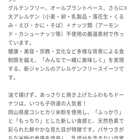
グルテンフリー、オールプラントベース、さらに8
大アレルゲン（小麦・卵・乳製品・落花生・くる
み・えび・かに・そば）＋ナッツ類（アーモン
ド・カシューナッツ等）不使用の厳選素材で作っ
ています。
健康・美容・宗教・文化など多様な背景による食
制限を越え、「みんなで一緒に美味しく」を実現
する、新ジャンルのアレルゲンフリースイーツで
す。
油で揚げず、あっさりと焼き上げたふわもちドー
ナツは、いつも子供達の人気者！
岡山県産コシヒカリ米粉を使用し、「ふっかり」
と「もっちり」とした新しい食感と、天然色素で
彩られた鮮やかな見た目が特徴です。パサつきが
ちな米粉の食感を改良し、乳成分を含まない自家