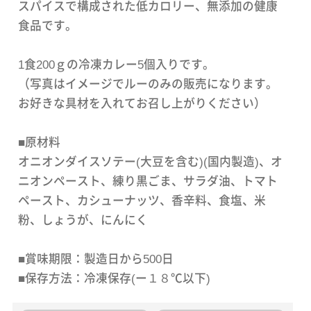
スパイスで構成された低カロリー、無添加の健康
食品です。
1食200ｇの冷凍カレー5個入りです。
（写真はイメージでルーのみの販売になります。
お好きな具材を入れてお召し上がりください）
■原材料
オニオンダイスソテー(大豆を含む)(国内製造)、オ
ニオンペースト、練り黒ごま、サラダ油、トマト
ペースト、カシューナッツ、香辛料、食塩、米
粉、しょうが、にんにく
■賞味期限：製造日から500日
■保存方法：冷凍保存(ー１８℃以下)