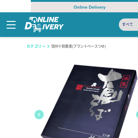
Online Delivery
すべて
カテゴリー
信州十割蕎麦(プラントベースつゆ)