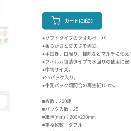
カートに追加
●ソフトタイプのタオルペーパー。
●柔らかさと丈夫さを両立。
●手拭き、口周り、掃除などマルチに使え
●フィルム包装タイプで水回りの使用に安
●中判サイズ。
●25パック入り。
●牛乳パック類配合の再生紙100%。
■枚数：200組
■パック入数：25
■紙幅(mm)：200×230mm
■重ね枚数：ダブル