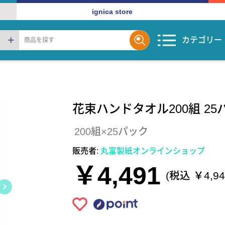
ignica store
カテゴリー
花束ハンドタオル200組 25
200組×25パック
販売者:
丸富製紙オンラインショップ
￥4,491
(税込 ￥4,94