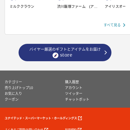
ミルククラウン
渋川飯塚ファーム (アイ
アイリスオーヤ
スクリーム)
すべて見る
バイヤー厳選のギフトとアイテムをお届け
カテゴリー
購入履歴
売り上げトップ10
アカウント
お気に入り
ツイッター
クーポン
チャットボット
ユナイテッド・スーパーマーケット・ホールディングス
よくあるご質問/お問い合わせ
利用規約