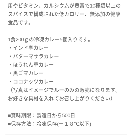
用やビタミン、カルシウムが豊富で10種類以上の
スパイスで構成された低カロリー、無添加の健康
食品です。
1食200ｇの冷凍カレー5個入りです。
・インド亭カレー
・バターマサラカレー
・ほうれん草カレー
・黒ゴマカレー
・ココナッツカレー
（写真はイメージでルーのみの販売になります。
お好きな具材を入れてお召し上がりください）
■賞味期限：製造日から500日
■保存方法：冷凍保存(ー１８℃以下)